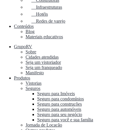
Construtoras
Infraestruturas
Hotéis
Redes de varejo
Conteúdos
Blog
Materiais educativos
GrupoRV
Sobre
Cidades atendidas
Seja um vistoriador
Seja um franqueado
Manifesto
Produtos
Vistorias
Seguros
Seguro para Imóveis
Seguro para condomínios
Seguro para construções
Seguro para automóveis
Seguro para seu negócio
Seguro para você e sua família
Jornada de Locação