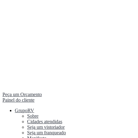
Peça um Orçamento
Painel do cliente
GrupoRV
Sobre
Cidades atendidas
Seja um vistoriador
Seja um franqueado