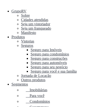
GrupoRV
Sobre
Cidades atendidas
Seja um vistoriador
Seja um franqueado
Manifesto
Produtos
Vistorias
Seguros
Seguro para Imóveis
Seguro para condomínios
Seguro para construções
Seguro para automóveis
Seguro para seu negócio
Seguro para você e sua família
Jornada de Locação
Outros produtos
Segmentos
Imobiliárias
Para você
Condomínios