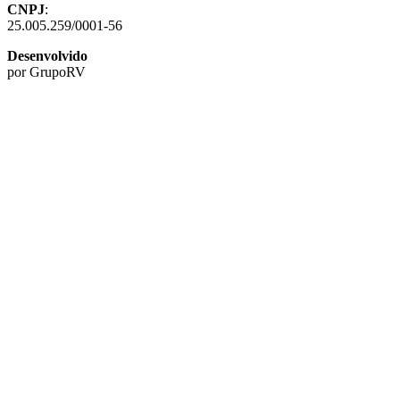
CNPJ
:
25.005.259/0001-56
Desenvolvido
por GrupoRV