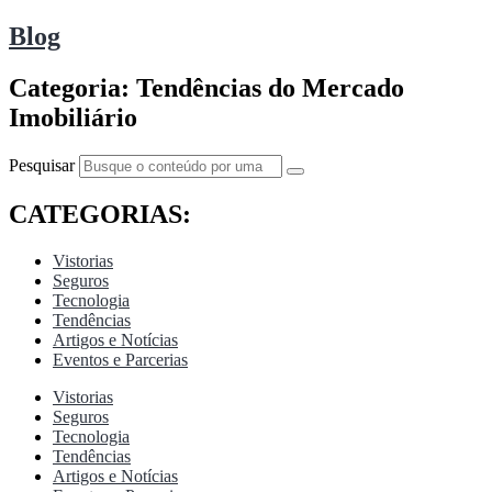
Blog
Categoria: Tendências do Mercado
Imobiliário
Pesquisar
CATEGORIAS:
Vistorias
Seguros
Tecnologia
Tendências
Artigos e Notícias
Eventos e Parcerias
Vistorias
Seguros
Tecnologia
Tendências
Artigos e Notícias