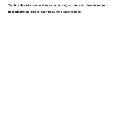
*Você pode deixar de receber as comunicações quando quiser, basta se
descadastrar no próprio anúncio ou no e-mail recebido.