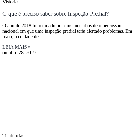
Vistorias
O que é preciso saber sobre Inspeção Predial?
O ano de 2018 foi marcado por dois incêndios de repercussão
nacional em que uma inspeção predial teria alertado problemas. Em
maio, na cidade de
LEIA MAIS »
outubro 28, 2019
Tendências