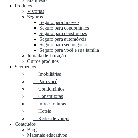
Manifesto
Produtos
Vistorias
Seguros
Seguro para Imóveis
Seguro para condomínios
Seguro para construções
Seguro para automóveis
Seguro para seu negócio
Seguro para você e sua família
Jornada de Locação
Outros produtos
Segmentos
Imobiliárias
Para você
Condomínios
Construtoras
Infraestruturas
Hotéis
Redes de varejo
Conteúdos
Blog
Materiais educativos