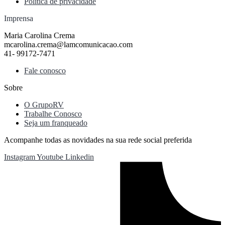
Política de privacidade
Imprensa
Maria Carolina Crema
mcarolina.crema@lamcomunicacao.com
41- 99172-7471
Fale conosco
Sobre
O GrupoRV
Trabalhe Conosco
Seja um franqueado
Acompanhe todas as novidades na sua rede social preferida
Instagram
Youtube
Linkedin