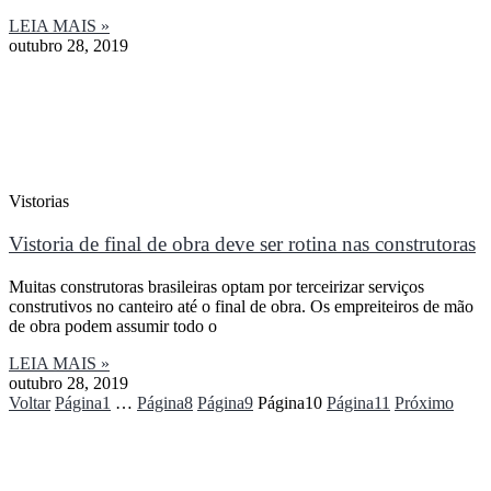
LEIA MAIS »
outubro 28, 2019
Vistorias
Vistoria de final de obra deve ser rotina nas construtoras
Muitas construtoras brasileiras optam por terceirizar serviços
construtivos no canteiro até o final de obra. Os empreiteiros de mão
de obra podem assumir todo o
LEIA MAIS »
outubro 28, 2019
Voltar
Página
1
…
Página
8
Página
9
Página
10
Página
11
Próximo