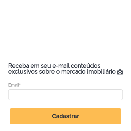
Receba em seu e-mail conteúdos
exclusivos sobre o mercado imobiliário 📩
Email*
Cadastrar