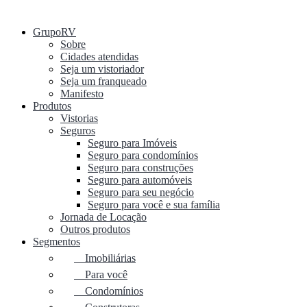
GrupoRV
Sobre
Cidades atendidas
Seja um vistoriador
Seja um franqueado
Manifesto
Produtos
Vistorias
Seguros
Seguro para Imóveis
Seguro para condomínios
Seguro para construções
Seguro para automóveis
Seguro para seu negócio
Seguro para você e sua família
Jornada de Locação
Outros produtos
Segmentos
Imobiliárias
Para você
Condomínios