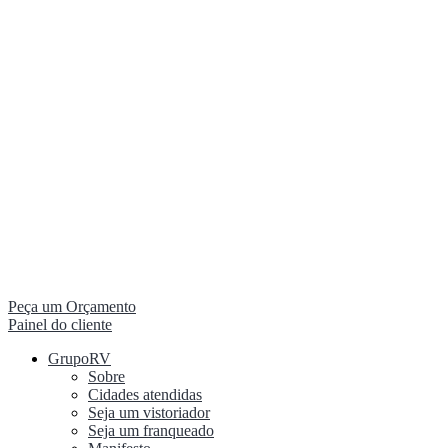
Peça um Orçamento
Painel do cliente
GrupoRV
Sobre
Cidades atendidas
Seja um vistoriador
Seja um franqueado