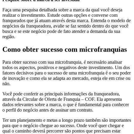
Faça uma pesquisa detalhada sobre a marca da qual você deseja
realizar o investimento. Estude outras opções e converse com
franqueados que já atuam através desta marca. Entenda o modelo de
negócios da franqueadora, avalie se faz sentido dentro do que você
busca e se este negócio pode de fato atender a demanda da sua
região.
Como obter sucesso com microfranquias
Para obter sucesso com sua microfranquia, é necessário analisar
todos os aspectos, positivos e negativos deste investimento. Um dos
fatores decisivos para o sucesso de uma microfranquia é o seu poder
de inovação e como ela se adapta ao mercado, esteja ele em crise ou
não.
Você pode conferir as principais informações da franqueadora,
através da Circular de Oferta de Franquia – COF. Ela apresenta
dados relevantes sobre a marca, o que é fundamental para conhecer
o perfil do negócio antes de assinar um contrato.
Ter um planejamento e metas a longo prazo também são importantes
para que o negócio chegue ao sucesso. Onde você quer chegar e
qual o caminho deverá percorrer são pontos que precisam estar