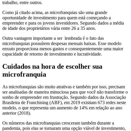
trabalho, entre outros.
Como já citado acima, as microfranquias são uma grande
oportunidade de investimento para quem está começando a
empreender e para os jovens investidores. Segundo dados a média
de idade dos proprietários vária entre 26 a 35 anos.
Outra vantagem importante a ser lembrada é o fato das
microfranquias possuírem despesas mensais baixas. Esse modelo
enxuto proporciona menos gastos e consequentemente uma maior
capacidade de retorno de investimento e lucratividade.
Cuidados na hora de escolher sua
microfranquia
As microfranquias são muito atrativas e também por isso, precisam
ser analisadas de maneira minuciosa para que você não transforme o
sonho de empreender em frustração. Segundo dados da Associação
Brasileira de Franchising (ABF), em 2019 existiam 673 redes neste
modelo, o que representa um aumento de 14% em relação ao ano
anterior (2018).
Os números das microfranquias cresceram também durante a
pandemia, pois elas se tornaram uma opção viável de investimento,