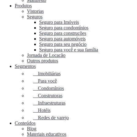
Manifesto
Produtos
Vistorias
Seguros
Seguro para Imóveis
Seguro para condomínios
Seguro para construções
Seguro para automóveis
Seguro para seu negócio
Seguro para você e sua família
Jornada de Locação
Outros produtos
Segmentos
Imobiliárias
Para você
Condomínios
Construtoras
Infraestruturas
Hotéis
Redes de varejo
Conteúdos
Blog
Materiais educativos