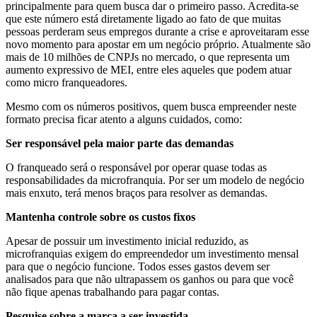
principalmente para quem busca dar o primeiro passo. Acredita-se
que este número está diretamente ligado ao fato de que muitas
pessoas perderam seus empregos durante a crise e aproveitaram esse
novo momento para apostar em um negócio próprio. Atualmente são
mais de 10 milhões de CNPJs no mercado, o que representa um
aumento expressivo de MEI, entre eles aqueles que podem atuar
como micro franqueadores.
Mesmo com os números positivos, quem busca empreender neste
formato precisa ficar atento a alguns cuidados, como:
Ser responsável pela maior parte das demandas
O franqueado será o responsável por operar quase todas as
responsabilidades da microfranquia. Por ser um modelo de negócio
mais enxuto, terá menos braços para resolver as demandas.
Mantenha controle sobre os custos fixos
Apesar de possuir um investimento inicial reduzido, as
microfranquias exigem do empreendedor um investimento mensal
para que o negócio funcione. Todos esses gastos devem ser
analisados para que não ultrapassem os ganhos ou para que você
não fique apenas trabalhando para pagar contas.
Pesquise sobre a marca a ser investida