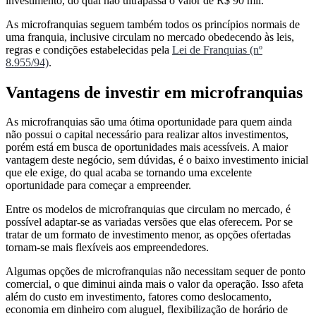
investimento, do qual não ultrapassa o valor de R$ 90 mil.
As microfranquias seguem também todos os princípios normais de
uma franquia, inclusive circulam no mercado obedecendo às leis,
regras e condições estabelecidas pela
Lei de Franquias (nº
8.955/94)
.
Vantagens de investir em microfranquias
As microfranquias são uma ótima oportunidade para quem ainda
não possui o capital necessário para realizar altos investimentos,
porém está em busca de oportunidades mais acessíveis. A maior
vantagem deste negócio, sem dúvidas, é o baixo investimento inicial
que ele exige, do qual acaba se tornando uma excelente
oportunidade para começar a empreender.
Entre os modelos de microfranquias que circulam no mercado, é
possível adaptar-se as variadas versões que elas oferecem. Por se
tratar de um formato de investimento menor, as opções ofertadas
tornam-se mais flexíveis aos empreendedores.
Algumas opções de microfranquias não necessitam sequer de ponto
comercial, o que diminui ainda mais o valor da operação. Isso afeta
além do custo em investimento, fatores como deslocamento,
economia em dinheiro com aluguel, flexibilização de horário de