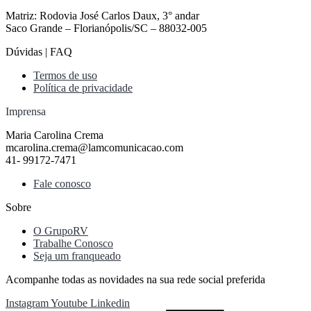
Matriz: Rodovia José Carlos Daux, 3° andar
Saco Grande – Florianópolis/SC – 88032-005
Dúvidas | FAQ
Termos de uso
Política de privacidade
Imprensa
Maria Carolina Crema
mcarolina.crema@lamcomunicacao.com
41- 99172-7471
Fale conosco
Sobre
O GrupoRV
Trabalhe Conosco
Seja um franqueado
Acompanhe todas as novidades na sua rede social preferida
Instagram
Youtube
Linkedin