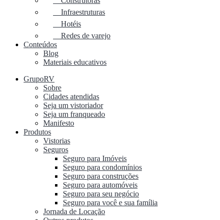
Construtoras
Infraestruturas
Hotéis
Redes de varejo
Conteúdos
Blog
Materiais educativos
GrupoRV
Sobre
Cidades atendidas
Seja um vistoriador
Seja um franqueado
Manifesto
Produtos
Vistorias
Seguros
Seguro para Imóveis
Seguro para condomínios
Seguro para construções
Seguro para automóveis
Seguro para seu negócio
Seguro para você e sua família
Jornada de Locação