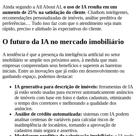
Ainda segundo a All About AI,
o uso de IA resulta em um
aumento de 25% na satisfação do cliente
. Chatbots inteligentes,
recomendações personalizadas de imóveis, análise preditiva de
preferências… Tudo isso faz com que o atendimento seja mais
rápido, preciso e alinhado às expectativas do cliente.
O futuro da IA no mercado imobiliário
A tendência é que a presença da inteligência artificial no setor
imobiliário se amplie nos próximos anos, à medida que mais
empresas compreendam seus benefícios e superem as barreiras
iniciais. Entre as inovações que já estão em desenvolvimento ou
ganhando espaço, podemos destacar:
IA generativa para descrição de imóveis:
ferramentas de IA
já estão sendo usadas para escrever automaticamente anúncios
de imóveis com base em fotos e dados cadastrais, otimizando
o tempo dos corretores e melhorando a qualidade dos
anúncios.
Análise de crédito automatizada:
sistemas com IA podem
analisar centenas de variáveis para calcular riscos de
inadimplência de locatários, tornando a aprovação de
cadastros mais segura e assertiva.
Modelagem preditiva de valorização imobiliária
: a IA pode