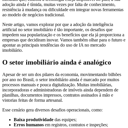
adoção ainda é tímida, muitas vezes por falta de conhecimento,
resistência à mudança ou dificuldade em integrar novas ferramentas
ao modelo de negócios tradicional.
Neste artigo, vamos explorar por que a adoção da inteligência
artificial no setor imobiliário é tão importante, os desafios que
impedem sua popularização e os benefícios que ela já proporciona a
empresas que decidiram inovar. Vamos também olhar para o futuro e
apontar as principais tendências do uso de IA no mercado
imobiliário.
O setor imobiliário ainda é analógico
Apesar de ser um dos pilares da economia, movimentando bilhões
por ano no Brasil, o setor imobiliário ainda é marcado por muitos
processos manuais e pouca digitalização. Muitas imobiliárias,
incorporadoras e administradoras de imóveis ainda dependem de
planilhas, documentos impressos, contratos assinados à mão e
vistorias feitas de forma artesanal.
Esse cenário gera diversos desafios operacionais, como:
Baixa produtividade
das equipes;
Erros humanos
em registros, contratos e inspeções;