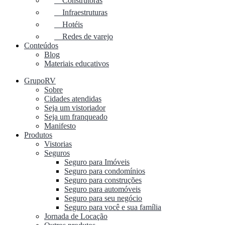
Construtoras
Infraestruturas
Hotéis
Redes de varejo
Conteúdos
Blog
Materiais educativos
GrupoRV
Sobre
Cidades atendidas
Seja um vistoriador
Seja um franqueado
Manifesto
Produtos
Vistorias
Seguros
Seguro para Imóveis
Seguro para condomínios
Seguro para construções
Seguro para automóveis
Seguro para seu negócio
Seguro para você e sua família
Jornada de Locação