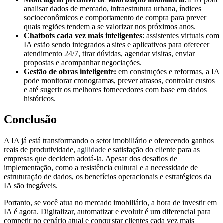
analisar dados de mercado, infraestrutura urbana, índices
socioeconômicos e comportamento de compra para prever
quais regiões tendem a se valorizar nos próximos anos.
Chatbots cada vez mais inteligentes
: assistentes virtuais com
IA estão sendo integrados a sites e aplicativos para oferecer
atendimento 24/7, tirar dúvidas, agendar visitas, enviar
propostas e acompanhar negociações.
Gestão de obras inteligente:
em construções e reformas, a IA
pode monitorar cronogramas, prever atrasos, controlar custos
e até sugerir os melhores fornecedores com base em dados
históricos.
Conclusão
A IA já está transformando o setor imobiliário e oferecendo ganhos
reais de produtividade,
agilidade
e satisfação do cliente para as
empresas que decidem adotá-la. Apesar dos desafios de
implementação, como a resistência cultural e a necessidade de
estruturação de dados, os benefícios operacionais e estratégicos da
IA são inegáveis.
Portanto, se você atua no mercado imobiliário, a hora de investir em
IA é agora. Digitalizar, automatizar e evoluir é um diferencial para
competir no cenário atual e conquistar clientes cada vez mais