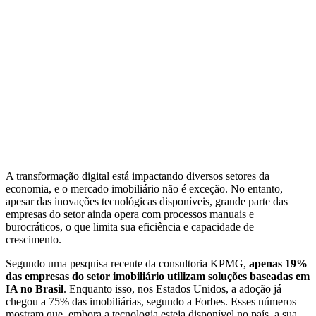
A transformação digital está impactando diversos setores da
economia, e o mercado imobiliário não é exceção. No entanto,
apesar das inovações tecnológicas disponíveis, grande parte das
empresas do setor ainda opera com processos manuais e
burocráticos, o que limita sua eficiência e capacidade de
crescimento.
Segundo uma pesquisa recente da consultoria KPMG,
apenas 19%
das empresas do setor imobiliário utilizam soluções baseadas em
IA no Brasil
. Enquanto isso, nos Estados Unidos, a adoção já
chegou a 75% das imobiliárias, segundo a Forbes. Esses números
mostram que, embora a tecnologia esteja disponível no país, a sua