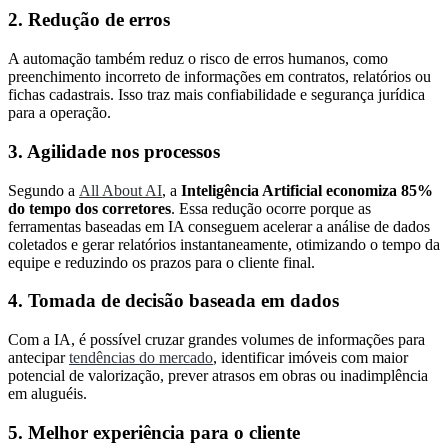
2. Redução de erros
A automação também reduz o risco de erros humanos, como
preenchimento incorreto de informações em contratos, relatórios ou
fichas cadastrais. Isso traz mais confiabilidade e segurança jurídica
para a operação.
3. Agilidade nos processos
Segundo a
All About AI
, a
Inteligência Artificial economiza 85%
do tempo dos corretores
. Essa redução ocorre porque as
ferramentas baseadas em IA conseguem acelerar a análise de dados
coletados e gerar relatórios instantaneamente, otimizando o tempo da
equipe e reduzindo os prazos para o cliente final.
4. Tomada de decisão baseada em dados
Com a IA, é possível cruzar grandes volumes de informações para
antecipar
tendências do mercado
, identificar imóveis com maior
potencial de valorização, prever atrasos em obras ou inadimplência
em aluguéis.
5. Melhor experiência para o cliente