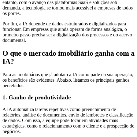
entanto, com o avanço das plataformas SaaS e soluções sob
demanda, a tecnologia se tornou mais acessível a empresas de todos
os portes.
Por fim, a IA depende de dados estruturados e digitalizados para
funcionar. Em empresas que ainda operam de forma analógica, o
primeiro passo precisa ser a digitalização dos processos e do acervo
documental.
O que o mercado imobiliário ganha com a
IA?
Para as imobiliárias que já adotam a IA como parte da sua operação,
os
benefícios
são evidentes. Abaixo, listamos os principais ganhos
percebidos:
1. Ganho de produtividade
A IA automatiza tarefas repetitivas como preenchimento de
relatórios, análise de documentos, envio de lembretes e classificação
de dados. Com isso, a equipe pode focar em atividades mais
estratégicas, como o relacionamento com o cliente e a prospecção de
negócios.