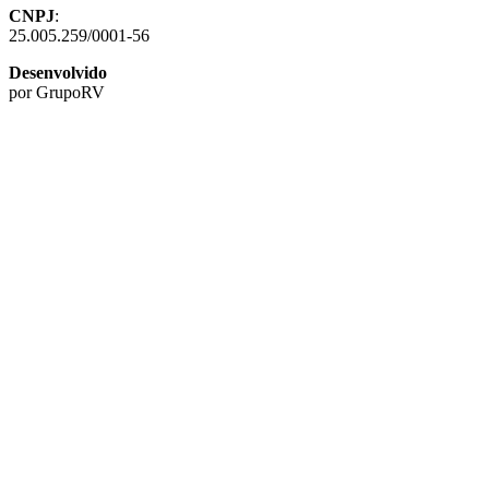
CNPJ
:
25.005.259/0001-56
Desenvolvido
por GrupoRV