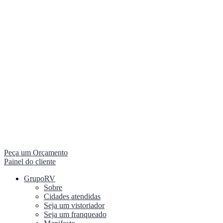
Peça um Orçamento
Painel do cliente
GrupoRV
Sobre
Cidades atendidas
Seja um vistoriador
Seja um franqueado