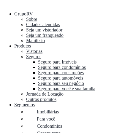
GrupoRV
Sobre
Cidades atendidas
Seja um vistoriador
Seja um franqueado
Manifesto
Produtos
Vistorias
Seguros
Seguro para Imóveis
Seguro para condomínios
Seguro para construções
Seguro para automóveis
Seguro para seu negócio
Seguro para você e sua família
Jornada de Locação
Outros produtos
Segmentos
Imobiliárias
Para você
Condomínios