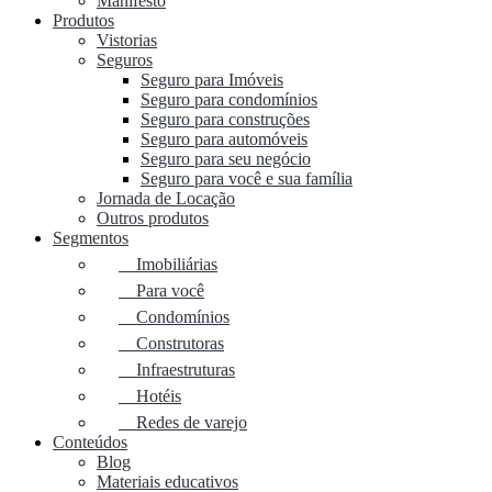
Manifesto
Produtos
Vistorias
Seguros
Seguro para Imóveis
Seguro para condomínios
Seguro para construções
Seguro para automóveis
Seguro para seu negócio
Seguro para você e sua família
Jornada de Locação
Outros produtos
Segmentos
Imobiliárias
Para você
Condomínios
Construtoras
Infraestruturas
Hotéis
Redes de varejo
Conteúdos
Blog
Materiais educativos