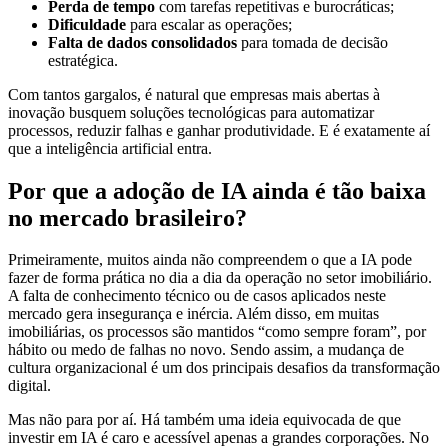
Perda de tempo
com tarefas repetitivas e burocráticas;
Dificuldade
para escalar as operações;
Falta de dados consolidados
para tomada de decisão
estratégica.
Com tantos gargalos, é natural que empresas mais abertas à
inovação busquem soluções tecnológicas para automatizar
processos, reduzir falhas e ganhar produtividade. E é exatamente aí
que a inteligência artificial entra.
Por que a adoção de IA ainda é tão baixa
no mercado brasileiro?
Primeiramente, muitos ainda não compreendem o que a IA pode
fazer de forma prática no dia a dia da operação no setor imobiliário.
A falta de conhecimento técnico ou de casos aplicados neste
mercado gera insegurança e inércia. Além disso, em muitas
imobiliárias, os processos são mantidos “como sempre foram”, por
hábito ou medo de falhas no novo. Sendo assim, a mudança de
cultura organizacional é um dos principais desafios da transformação
digital.
Mas não para por aí. Há também uma ideia equivocada de que
investir em IA é caro e acessível apenas a grandes corporações. No