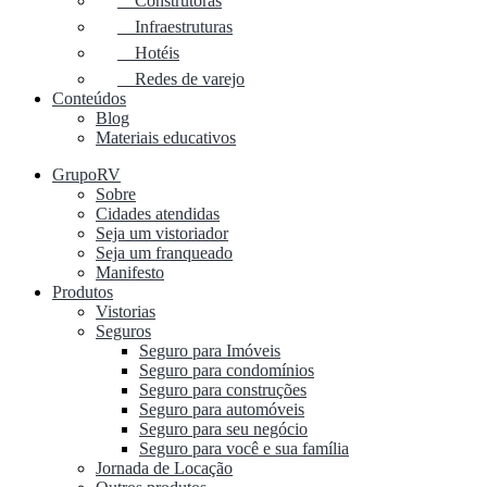
Construtoras
Infraestruturas
Hotéis
Redes de varejo
Conteúdos
Blog
Materiais educativos
GrupoRV
Sobre
Cidades atendidas
Seja um vistoriador
Seja um franqueado
Manifesto
Produtos
Vistorias
Seguros
Seguro para Imóveis
Seguro para condomínios
Seguro para construções
Seguro para automóveis
Seguro para seu negócio
Seguro para você e sua família
Jornada de Locação