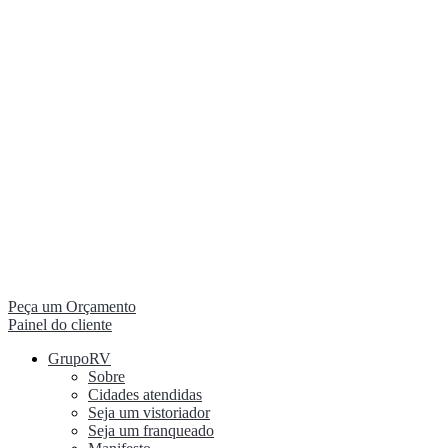
Peça um Orçamento
Painel do cliente
GrupoRV
Sobre
Cidades atendidas
Seja um vistoriador
Seja um franqueado