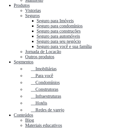
Manifesto
Produtos
Vistorias
Seguros
Seguro para Imóveis
Seguro para condomínios
Seguro para construções
Seguro para automóveis
Seguro para seu negócio
Seguro para você e sua família
Jornada de Locação
Outros produtos
Segmentos
Imobiliárias
Para você
Condomínios
Construtoras
Infraestruturas
Hotéis
Redes de varejo
Conteúdos
Blog
Materiais educativos