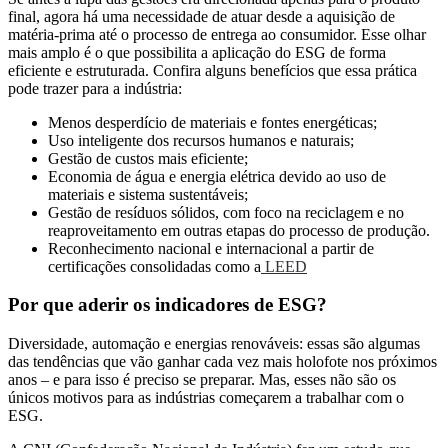
final, agora há uma necessidade de atuar desde a aquisição de
matéria-prima até o processo de entrega ao consumidor. Esse olhar
mais amplo é o que possibilita a aplicação do ESG de forma
eficiente e estruturada. Confira alguns benefícios que essa prática
pode trazer para a indústria:
Menos desperdício de materiais e fontes energéticas;
Uso inteligente dos recursos humanos e naturais;
Gestão de custos mais eficiente;
Economia de água e energia elétrica devido ao uso de
materiais e sistema sustentáveis;
Gestão de resíduos sólidos, com foco na reciclagem e no
reaproveitamento em outras etapas do processo de produção.
Reconhecimento nacional e internacional a partir de
certificações consolidadas como a
LEED
Por que aderir os indicadores de ESG?
Diversidade, automação e energias renováveis: essas são algumas
das tendências que vão ganhar cada vez mais holofote nos próximos
anos – e para isso é preciso se preparar. Mas, esses não são os
únicos motivos para as indústrias começarem a trabalhar com o
ESG.