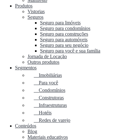
Manifesto
Produtos
Vistorias
Seguros
Seguro para Imóveis
Seguro para condomínios
Seguro para construções
Seguro para automóveis
Seguro para seu negócio
Seguro para você e sua família
Jornada de Locação
Outros produtos
Segmentos
Imobiliárias
Para você
Condomínios
Construtoras
Infraestruturas
Hotéis
Redes de varejo
Conteúdos
Blog
Materiais educativos