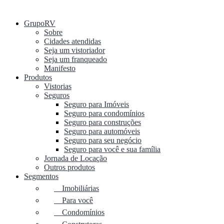
GrupoRV
Sobre
Cidades atendidas
Seja um vistoriador
Seja um franqueado
Manifesto
Produtos
Vistorias
Seguros
Seguro para Imóveis
Seguro para condomínios
Seguro para construções
Seguro para automóveis
Seguro para seu negócio
Seguro para você e sua família
Jornada de Locação
Outros produtos
Segmentos
Imobiliárias
Para você
Condomínios