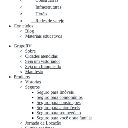
Construtoras
Infraestruturas
Hotéis
Redes de varejo
Conteúdos
Blog
Materiais educativos
GrupoRV
Sobre
Cidades atendidas
Seja um vistoriador
Seja um franqueado
Manifesto
Produtos
Vistorias
Seguros
Seguro para Imóveis
Seguro para condomínios
Seguro para construções
Seguro para automóveis
Seguro para seu negócio
Seguro para você e sua família
Jornada de Locação