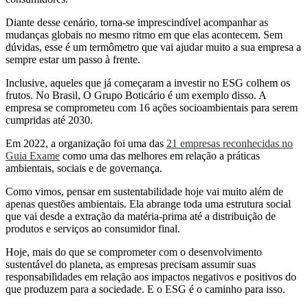
Diante desse cenário, torna-se imprescindível acompanhar as
mudanças globais no mesmo ritmo em que elas acontecem. Sem
dúvidas, esse é um termômetro que vai ajudar muito a sua empresa a
sempre estar um passo à frente.
Inclusive, aqueles que já começaram a investir no ESG colhem os
frutos. No Brasil, O Grupo Boticário é um exemplo disso. A
empresa se comprometeu com 16 ações socioambientais para serem
cumpridas até 2030.
Em 2022, a organização foi uma das
21 empresas reconhecidas no
Guia Exame
como uma das melhores em relação a práticas
ambientais, sociais e de governança.
Como vimos, pensar em sustentabilidade hoje vai muito além de
apenas questões ambientais. Ela abrange toda uma estrutura social
que vai desde a extração da matéria-prima até a distribuição de
produtos e serviços ao consumidor final.
Hoje, mais do que se comprometer com o desenvolvimento
sustentável do planeta, as empresas precisam assumir suas
responsabilidades em relação aos impactos negativos e positivos do
que produzem para a sociedade. E o ESG é o caminho para isso.