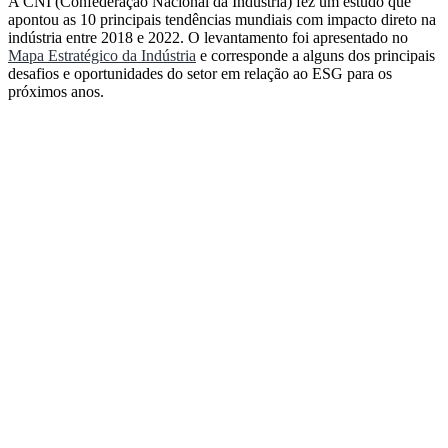
A CNI (Confederação Nacional da Indústria) fez um estudo que
apontou as 10 principais tendências mundiais com impacto direto na
indústria entre 2018 e 2022. O levantamento foi apresentado no
Mapa Estratégico da Indústria
e corresponde a alguns dos principais
desafios e oportunidades do setor em relação ao ESG para os
próximos anos.