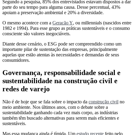
Segundo a pesquisa, 85% dos entrevistados estavam dispostos a dar
parte do seu tempo para alguma causa. Desse percentual, 43%
apoiam a preservação ambiental e 20% a diversidade.
O mesmo acontece com a
Geração Y
, ou millennials (nascidos entre
1982 e 1994). Para esse grupo as práticas sustentáveis e o consumo
consciente são valores inegociáveis.
Diante desse cenário, o ESG pode ser compreendido como um
importante pilar de sustentação das empresas, principalmente
aquelas que estão atentas às necessidades e demandas de seus
consumidores.
Governança, responsabilidade social e
sustentabilidade na construção civil e
redes de varejo
Não é de hoje que se fala sobre o impacto da
construção civil
no
meio ambiente. Nos últimos anos, com o debate sobre a
sustentabilidade ganhando cada vez mais corpo, as indústrias
também têm buscado alternativas para serem mais eficientes e
sustentáveis.
Mas essa mudança ainda é tímida. Um
estudo recente
feito pelo