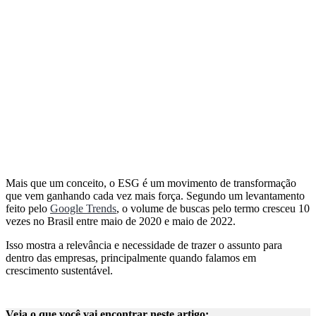
Mais que um conceito, o ESG é um movimento de transformação
que vem ganhando cada vez mais força. Segundo um levantamento
feito pelo
Google Trends
, o volume de buscas pelo termo cresceu 10
vezes no Brasil entre maio de 2020 e maio de 2022.
Isso mostra a relevância e necessidade de trazer o assunto para
dentro das empresas, principalmente quando falamos em
crescimento sustentável.
Veja o que você vai encontrar neste artigo: