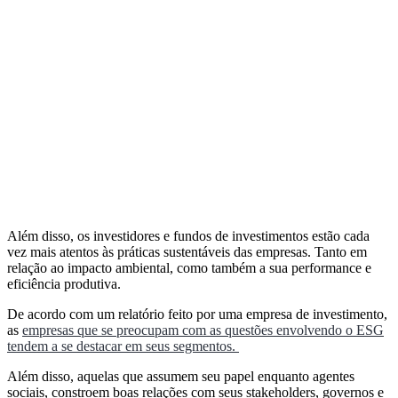
Além disso, os investidores e fundos de investimentos estão cada
vez mais atentos às práticas sustentáveis das empresas. Tanto em
relação ao impacto ambiental, como também a sua performance e
eficiência produtiva.
De acordo com um relatório feito por uma empresa de investimento,
as
empresas que se preocupam com as questões envolvendo o ESG
tendem a se destacar em seus segmentos.
Além disso, aquelas que assumem seu papel enquanto agentes
sociais, constroem boas relações com seus stakeholders, governos e