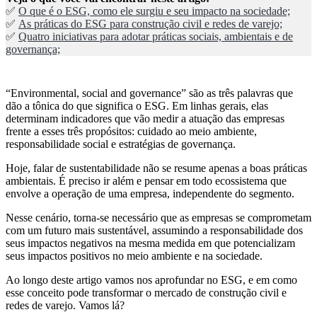
✅
O que é o ESG, como ele surgiu e seu impacto na sociedade;
✅
As práticas do ESG para construção civil e redes de varejo;
✅
Quatro iniciativas para adotar práticas sociais, ambientais e de
governança;
“Environmental, social and governance” são as três palavras que
dão a tônica do que significa o ESG. Em linhas gerais, elas
determinam indicadores que vão medir a atuação das empresas
frente a esses três propósitos: cuidado ao meio ambiente,
responsabilidade social e estratégias de governança.
Hoje, falar de sustentabilidade não se resume apenas a boas práticas
ambientais. É preciso ir além e pensar em todo ecossistema que
envolve a operação de uma empresa, independente do segmento.
Nesse cenário, torna-se necessário que as empresas se comprometam
com um futuro mais sustentável, assumindo a responsabilidade dos
seus impactos negativos na mesma medida em que potencializam
seus impactos positivos no meio ambiente e na sociedade.
Ao longo deste artigo vamos nos aprofundar no ESG, e em como
esse conceito pode transformar o mercado de construção civil e
redes de varejo. Vamos lá?