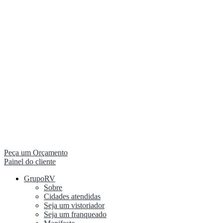
Peça um Orçamento
Painel do cliente
GrupoRV
Sobre
Cidades atendidas
Seja um vistoriador
Seja um franqueado