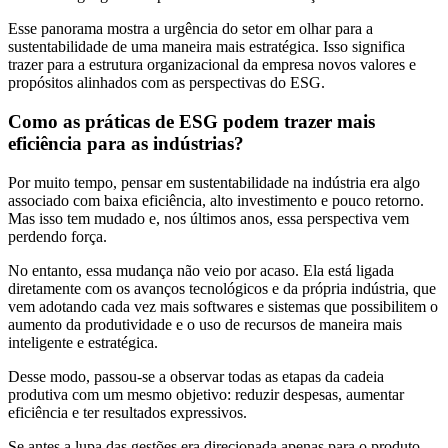
Esse panorama mostra a urgência do setor em olhar para a
sustentabilidade de uma maneira mais estratégica. Isso significa
trazer para a estrutura organizacional da empresa novos valores e
propósitos alinhados com as perspectivas do ESG.
Como as práticas de ESG podem trazer mais
eficiência para as indústrias?
Por muito tempo, pensar em sustentabilidade na indústria era algo
associado com baixa eficiência, alto investimento e pouco retorno.
Mas isso tem mudado e, nos últimos anos, essa perspectiva vem
perdendo força.
No entanto, essa mudança não veio por acaso. Ela está ligada
diretamente com os avanços tecnológicos e da própria indústria, que
vem adotando cada vez mais softwares e sistemas que possibilitem o
aumento da produtividade e o uso de recursos de maneira mais
inteligente e estratégica.
Desse modo, passou-se a observar todas as etapas da cadeia
produtiva com um mesmo objetivo: reduzir despesas, aumentar
eficiência e ter resultados expressivos.
Se antes a lupa das gestões era direcionada apenas para o produto