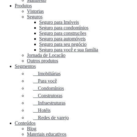
Manifesto
Produtos
Vistorias
Seguros
Seguro para Imóveis
Seguro para condomínios
Seguro para construções
Seguro para automóveis
Seguro para seu negócio
Seguro para você e sua família
Jornada de Locação
Outros produtos
Segmentos
Imobiliárias
Para você
Condomínios
Construtoras
Infraestruturas
Hotéis
Redes de varejo
Conteúdos
Blog
Materiais educativos