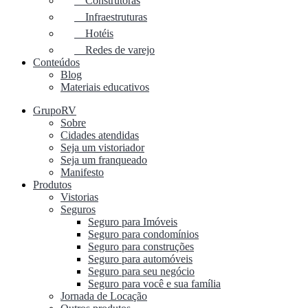
Construtoras
Infraestruturas
Hotéis
Redes de varejo
Conteúdos
Blog
Materiais educativos
GrupoRV
Sobre
Cidades atendidas
Seja um vistoriador
Seja um franqueado
Manifesto
Produtos
Vistorias
Seguros
Seguro para Imóveis
Seguro para condomínios
Seguro para construções
Seguro para automóveis
Seguro para seu negócio
Seguro para você e sua família
Jornada de Locação