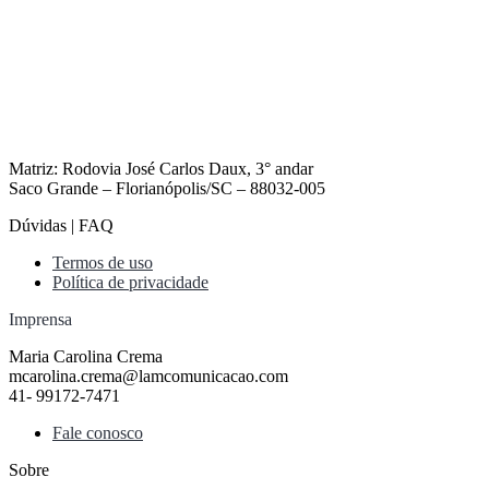
Matriz: Rodovia José Carlos Daux, 3° andar
Saco Grande – Florianópolis/SC – 88032-005
Dúvidas | FAQ
Termos de uso
Política de privacidade
Imprensa
Maria Carolina Crema
mcarolina.crema@lamcomunicacao.com
41- 99172-7471
Fale conosco
Sobre