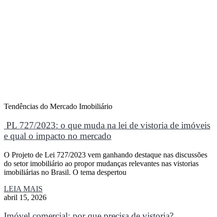
Tendências do Mercado Imobiliário
PL 727/2023: o que muda na lei de vistoria de imóveis
e qual o impacto no mercado
O Projeto de Lei 727/2023 vem ganhando destaque nas discussões
do setor imobiliário ao propor mudanças relevantes nas vistorias
imobiliárias no Brasil. O tema despertou
LEIA MAIS
abril 15, 2026
Imóvel comercial: por que precisa de vistoria?