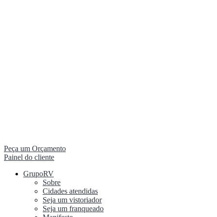
Peça um Orçamento
Painel do cliente
GrupoRV
Sobre
Cidades atendidas
Seja um vistoriador
Seja um franqueado