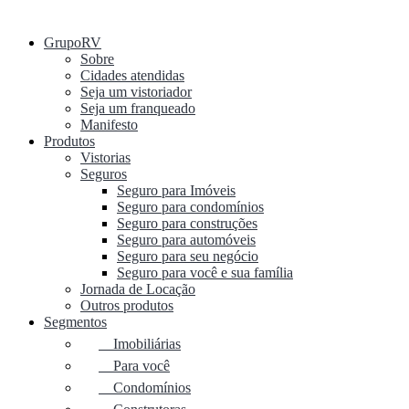
GrupoRV
Sobre
Cidades atendidas
Seja um vistoriador
Seja um franqueado
Manifesto
Produtos
Vistorias
Seguros
Seguro para Imóveis
Seguro para condomínios
Seguro para construções
Seguro para automóveis
Seguro para seu negócio
Seguro para você e sua família
Jornada de Locação
Outros produtos
Segmentos
Imobiliárias
Para você
Condomínios