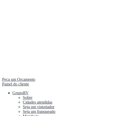
Peça um Orçamento
Painel do cliente
GrupoRV
Sobre
Cidades atendidas
Seja um vistoriador
Seja um franqueado