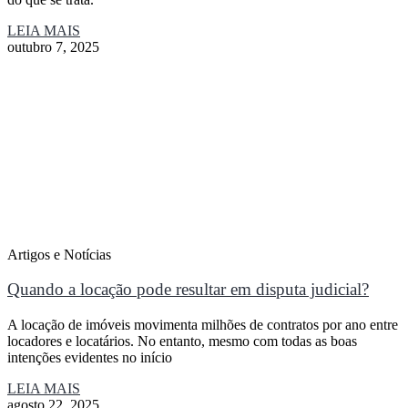
LEIA MAIS
outubro 7, 2025
Artigos e Notícias
Quando a locação pode resultar em disputa judicial?
A locação de imóveis movimenta milhões de contratos por ano entre
locadores e locatários. No entanto, mesmo com todas as boas
intenções evidentes no início
LEIA MAIS
agosto 22, 2025