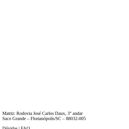
Matriz: Rodovia José Carlos Daux, 3° andar
Saco Grande – Florianópolis/SC – 88032-005
Dúvidas | FAQ