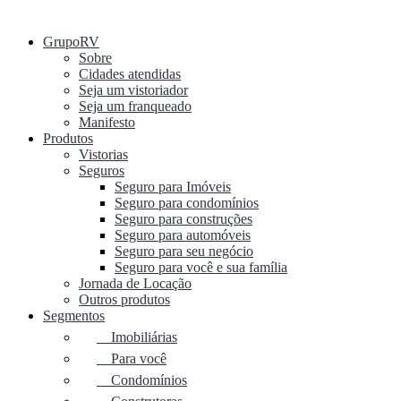
GrupoRV
Sobre
Cidades atendidas
Seja um vistoriador
Seja um franqueado
Manifesto
Produtos
Vistorias
Seguros
Seguro para Imóveis
Seguro para condomínios
Seguro para construções
Seguro para automóveis
Seguro para seu negócio
Seguro para você e sua família
Jornada de Locação
Outros produtos
Segmentos
Imobiliárias
Para você
Condomínios