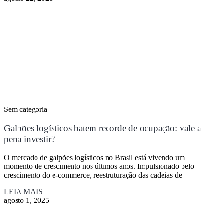
Sem categoria
Galpões logísticos batem recorde de ocupação: vale a
pena investir?
O mercado de galpões logísticos no Brasil está vivendo um
momento de crescimento nos últimos anos. Impulsionado pelo
crescimento do e-commerce, reestruturação das cadeias de
LEIA MAIS
agosto 1, 2025