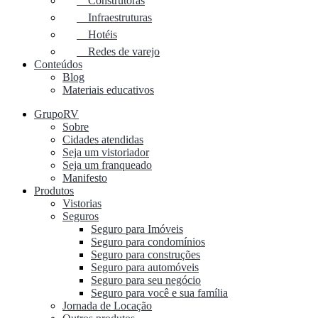
Construtoras
Infraestruturas
Hotéis
Redes de varejo
Conteúdos
Blog
Materiais educativos
GrupoRV
Sobre
Cidades atendidas
Seja um vistoriador
Seja um franqueado
Manifesto
Produtos
Vistorias
Seguros
Seguro para Imóveis
Seguro para condomínios
Seguro para construções
Seguro para automóveis
Seguro para seu negócio
Seguro para você e sua família
Jornada de Locação