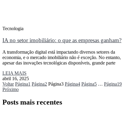
Tecnologia
IA no setor imobiliário: o que as empresas ganham?
A transformação digital está impactando diversos setores da
economia, e o mercado imobiliário não é exceção. No entanto,
apesar das inovações tecnológicas disponíveis, grande parte
LEIA MAIS
abril 16, 2025
Voltar
Página
1
Página
2
Página
3
Página
4
Página
5
…
Página
19
Próximo
Posts mais recentes