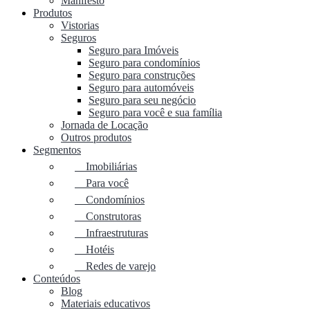
Manifesto
Produtos
Vistorias
Seguros
Seguro para Imóveis
Seguro para condomínios
Seguro para construções
Seguro para automóveis
Seguro para seu negócio
Seguro para você e sua família
Jornada de Locação
Outros produtos
Segmentos
Imobiliárias
Para você
Condomínios
Construtoras
Infraestruturas
Hotéis
Redes de varejo
Conteúdos
Blog
Materiais educativos