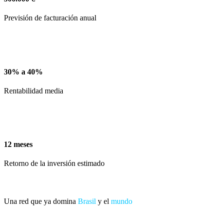
Previsión de facturación anual
30% a 40%
Rentabilidad media
12 meses
Retorno de la inversión estimado
Una red que ya domina
Brasil
y el
mundo
+148
+600