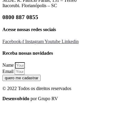
SEDE: R. Patrício Farias, 131 – Térreo
Itacorubi. Florianópolis – SC
0800 887 0855
Acesse nossas redes sociais
Facebook-f
Instagram
Youtube
Linkedin
Receba nossas novidades
Name
Email
quero me cadastrar
© 2022 Todos os direitos reservados
Desenvolvido
por Grupo RV