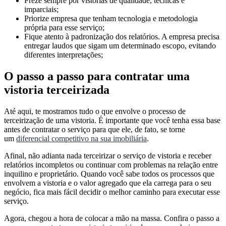
Preze sempre por vistorias de qualidade, técnicas e
imparciais;
Priorize empresa que tenham tecnologia e metodologia
própria para esse serviço;
Fique atento à padronização dos relatórios. A empresa precisa
entregar laudos que sigam um determinado escopo, evitando
diferentes interpretações;
O passo a passo para contratar uma
vistoria terceirizada
Até aqui, te mostramos tudo o que envolve o processo de
terceirização de uma vistoria. É importante que você tenha essa base
antes de contratar o serviço para que ele, de fato, se torne
um
diferencial competitivo na sua imobiliária
.
Afinal, não adianta nada terceirizar o serviço de vistoria e receber
relatórios incompletos ou continuar com problemas na relação entre
inquilino e proprietário. Quando você sabe todos os processos que
envolvem a vistoria e o valor agregado que ela carrega para o seu
negócio, fica mais fácil decidir o melhor caminho para executar esse
serviço.
Agora, chegou a hora de colocar a mão na massa. Confira o passo a