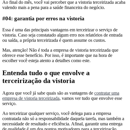
Ao final do mês, você vai perceber que a vistoria terceirizada acaba
valendo mais a pena para a saúde financeira do negócio.
#04: garantia por erros na vistoria
Essa é uma das principais vantagens em terceirizar o serviço de
vistoria. Caso seja constatado algum erro nos relatórios de entrada
ou saída, a própria terceirizada é quem assume os custos.
Mas, atenção! Não é toda a empresa de vistoria terceirizada que
oferece esse benefício. Por isso, é importante que na hora de
escolher você esteja atento a detalhes como este.
Entenda tudo o que envolve a
terceirização da vistoria
Agora que você já sabe quais são as vantagens de
contratar uma
empresa de vistoria terceirizada
, vamos ver tudo que envolve esse
serviço.
Ao terceirizar qualquer serviço, você delega para a empresa
contratada não só a responsabilidade daquela tarefa, mas também a
necessidade de resultado e eficiência. Afinal, garantir uma entrega
de qualidade é um dos pontos motivadores para a terceirização.