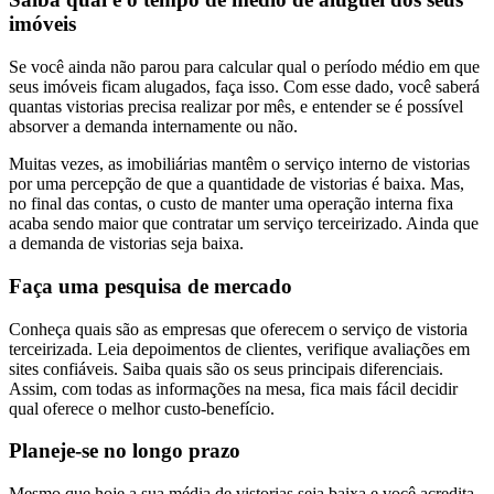
imóveis
Se você ainda não parou para calcular qual o período médio em que
seus imóveis ficam alugados, faça isso. Com esse dado, você saberá
quantas vistorias precisa realizar por mês, e entender se é possível
absorver a demanda internamente ou não.
Muitas vezes, as imobiliárias mantêm o serviço interno de vistorias
por uma percepção de que a quantidade de vistorias é baixa. Mas,
no final das contas, o custo de manter uma operação interna fixa
acaba sendo maior que contratar um serviço terceirizado. Ainda que
a demanda de vistorias seja baixa.
Faça uma pesquisa de mercado
Conheça quais são as empresas que oferecem o serviço de vistoria
terceirizada. Leia depoimentos de clientes, verifique avaliações em
sites confiáveis. Saiba quais são os seus principais diferenciais.
Assim, com todas as informações na mesa, fica mais fácil decidir
qual oferece o melhor custo-benefício.
Planeje-se no longo prazo
Mesmo que hoje a sua média de vistorias seja baixa e você acredita