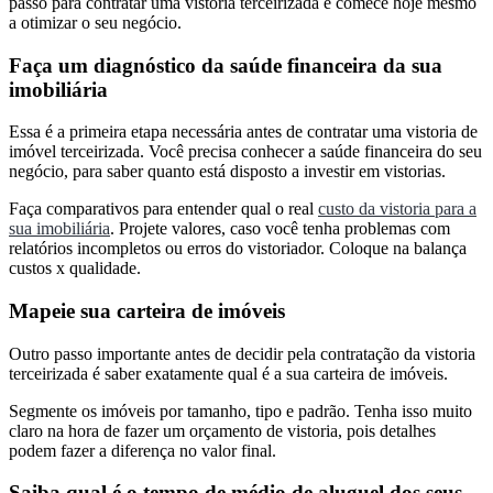
passo para contratar uma vistoria terceirizada e comece hoje mesmo
a otimizar o seu negócio.
Faça um diagnóstico da saúde financeira da sua
imobiliária
Essa é a primeira etapa necessária antes de contratar uma vistoria de
imóvel terceirizada. Você precisa conhecer a saúde financeira do seu
negócio, para saber quanto está disposto a investir em vistorias.
Faça comparativos para entender qual o real
custo da vistoria para a
sua imobiliária
. Projete valores, caso você tenha problemas com
relatórios incompletos ou erros do vistoriador. Coloque na balança
custos x qualidade.
Mapeie sua carteira de imóveis
Outro passo importante antes de decidir pela contratação da vistoria
terceirizada é saber exatamente qual é a sua carteira de imóveis.
Segmente os imóveis por tamanho, tipo e padrão. Tenha isso muito
claro na hora de fazer um orçamento de vistoria, pois detalhes
podem fazer a diferença no valor final.
Saiba qual é o tempo de médio de aluguel dos seus