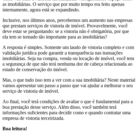
as imobiliárias. O serviço que por muito tempo era feito apenas
internamente, agora está se expandindo.
Inclusive, nos últimos anos, percebemos um aumento nas empresas
que prestam serviços de vistoria de imóvel. Provavelmente, você
deve estar se perguntando: se a vistoria não é obrigatória, por que
ela tem se tornado tão importante para as imobiliárias?
A resposta é simples. Somente um laudo de vistoria completo e com
validação jurídica pode garantir a transparência nas transações
imobiliárias. Seja na compra, venda ou locação de imóvel, você tem
a segurança de que não terá nenhuma dor de cabeça relacionada ao
estado de conservação do imóvel.
Mas, o que tudo isso tem a ver com a sua imobiliária? Neste material
vamos apresentar um passo a passo que vai ajudar a melhorar o seu
serviço de vistoria de imóvel.
Ao final, você terá condições de avaliar o que é fundamental para a
boa prestação desse serviço. Além disso, você também terá
informações suficientes para decidir como e quando contratar uma
empresa de vistoria terceirizada.
Boa leitura!