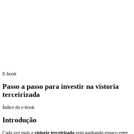
E-book
Passo a passo para investir na vistoria
terceirizada
Índice do e-book
Introdução
Cada vez mais a
vistoria terceirizada
vem ganhando espaço entre