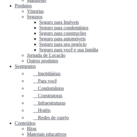
Manifesto
Produtos
Vistorias
Seguros
Seguro para Imóveis
Seguro para condomínios
Seguro para construções
Seguro para automóveis
Seguro para seu negócio
Seguro para você e sua família
Jornada de Locação
Outros produtos
Segmentos
Imobiliárias
Para você
Condomínios
Construtoras
Infraestruturas
Hotéis
Redes de varejo
Conteúdos
Blog
Materiais educativos