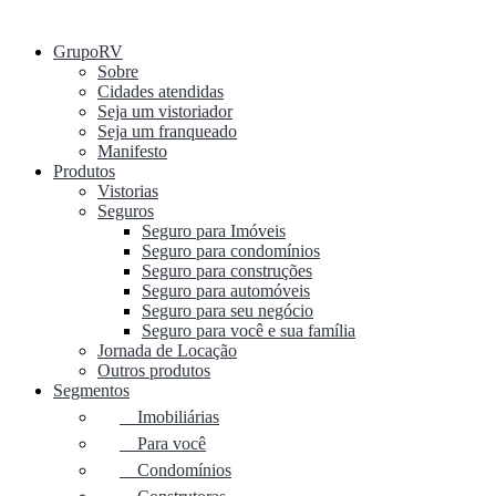
GrupoRV
Sobre
Cidades atendidas
Seja um vistoriador
Seja um franqueado
Manifesto
Produtos
Vistorias
Seguros
Seguro para Imóveis
Seguro para condomínios
Seguro para construções
Seguro para automóveis
Seguro para seu negócio
Seguro para você e sua família
Jornada de Locação
Outros produtos
Segmentos
Imobiliárias
Para você
Condomínios