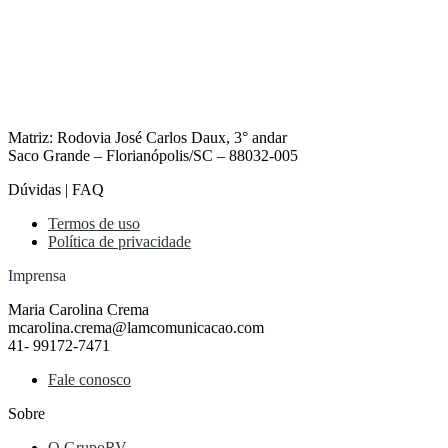
Matriz: Rodovia José Carlos Daux, 3° andar
Saco Grande – Florianópolis/SC – 88032-005
Dúvidas | FAQ
Termos de uso
Política de privacidade
Imprensa
Maria Carolina Crema
mcarolina.crema@lamcomunicacao.com
41- 99172-7471
Fale conosco
Sobre
O GrupoRV