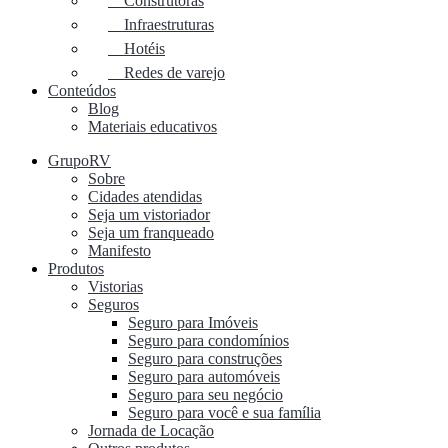
Construtoras
Infraestruturas
Hotéis
Redes de varejo
Conteúdos
Blog
Materiais educativos
GrupoRV
Sobre
Cidades atendidas
Seja um vistoriador
Seja um franqueado
Manifesto
Produtos
Vistorias
Seguros
Seguro para Imóveis
Seguro para condomínios
Seguro para construções
Seguro para automóveis
Seguro para seu negócio
Seguro para você e sua família
Jornada de Locação