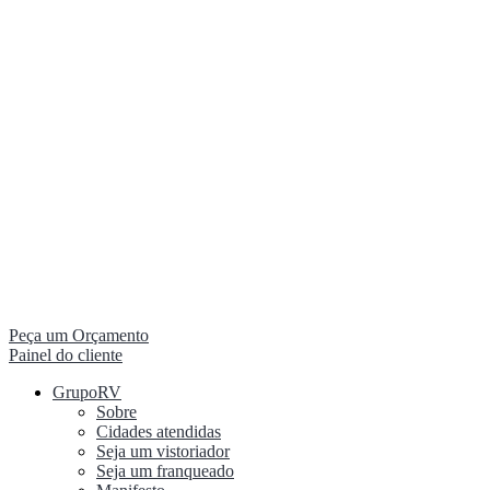
Peça um Orçamento
Painel do cliente
GrupoRV
Sobre
Cidades atendidas
Seja um vistoriador
Seja um franqueado