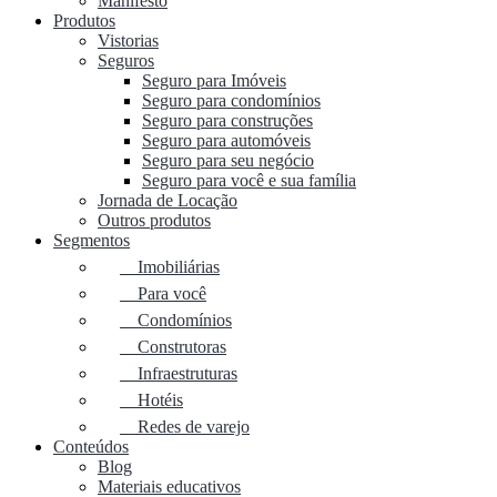
Manifesto
Produtos
Vistorias
Seguros
Seguro para Imóveis
Seguro para condomínios
Seguro para construções
Seguro para automóveis
Seguro para seu negócio
Seguro para você e sua família
Jornada de Locação
Outros produtos
Segmentos
Imobiliárias
Para você
Condomínios
Construtoras
Infraestruturas
Hotéis
Redes de varejo
Conteúdos
Blog
Materiais educativos