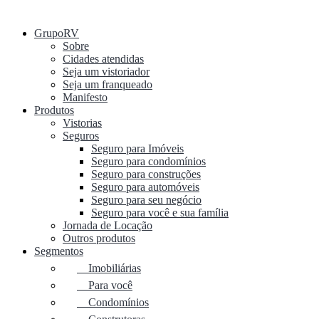
GrupoRV
Sobre
Cidades atendidas
Seja um vistoriador
Seja um franqueado
Manifesto
Produtos
Vistorias
Seguros
Seguro para Imóveis
Seguro para condomínios
Seguro para construções
Seguro para automóveis
Seguro para seu negócio
Seguro para você e sua família
Jornada de Locação
Outros produtos
Segmentos
Imobiliárias
Para você
Condomínios