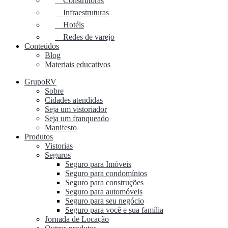
Construtoras
Infraestruturas
Hotéis
Redes de varejo
Conteúdos
Blog
Materiais educativos
GrupoRV
Sobre
Cidades atendidas
Seja um vistoriador
Seja um franqueado
Manifesto
Produtos
Vistorias
Seguros
Seguro para Imóveis
Seguro para condomínios
Seguro para construções
Seguro para automóveis
Seguro para seu negócio
Seguro para você e sua família
Jornada de Locação