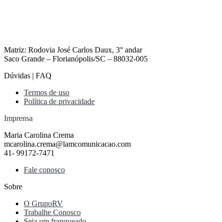
Matriz: Rodovia José Carlos Daux, 3° andar
Saco Grande – Florianópolis/SC – 88032-005
Dúvidas | FAQ
Termos de uso
Política de privacidade
Imprensa
Maria Carolina Crema
mcarolina.crema@lamcomunicacao.com
41- 99172-7471
Fale conosco
Sobre
O GrupoRV
Trabalhe Conosco
Seja um franqueado