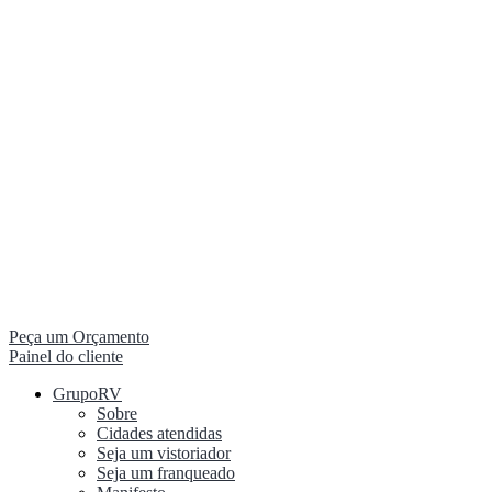
Peça um Orçamento
Painel do cliente
GrupoRV
Sobre
Cidades atendidas
Seja um vistoriador
Seja um franqueado