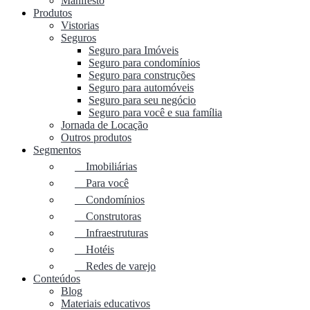
Manifesto
Produtos
Vistorias
Seguros
Seguro para Imóveis
Seguro para condomínios
Seguro para construções
Seguro para automóveis
Seguro para seu negócio
Seguro para você e sua família
Jornada de Locação
Outros produtos
Segmentos
Imobiliárias
Para você
Condomínios
Construtoras
Infraestruturas
Hotéis
Redes de varejo
Conteúdos
Blog
Materiais educativos