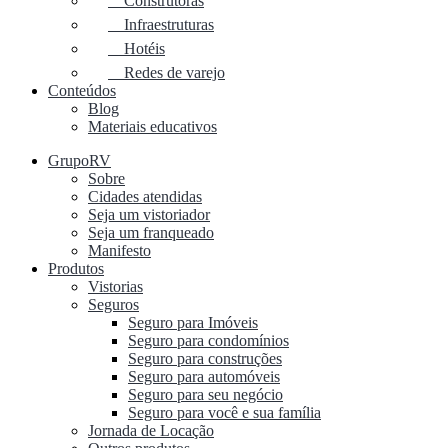
Construtoras
Infraestruturas
Hotéis
Redes de varejo
Conteúdos
Blog
Materiais educativos
GrupoRV
Sobre
Cidades atendidas
Seja um vistoriador
Seja um franqueado
Manifesto
Produtos
Vistorias
Seguros
Seguro para Imóveis
Seguro para condomínios
Seguro para construções
Seguro para automóveis
Seguro para seu negócio
Seguro para você e sua família
Jornada de Locação