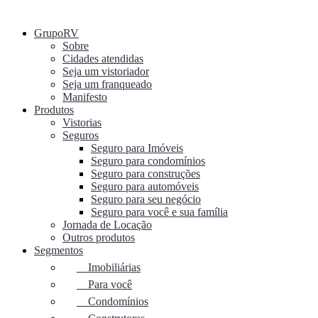
GrupoRV
Sobre
Cidades atendidas
Seja um vistoriador
Seja um franqueado
Manifesto
Produtos
Vistorias
Seguros
Seguro para Imóveis
Seguro para condomínios
Seguro para construções
Seguro para automóveis
Seguro para seu negócio
Seguro para você e sua família
Jornada de Locação
Outros produtos
Segmentos
Imobiliárias
Para você
Condomínios