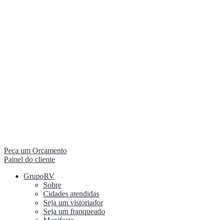
Peça um Orçamento
Painel do cliente
GrupoRV
Sobre
Cidades atendidas
Seja um vistoriador
Seja um franqueado