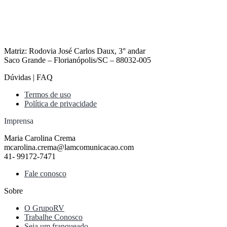
Matriz: Rodovia José Carlos Daux, 3° andar
Saco Grande – Florianópolis/SC – 88032-005
Dúvidas | FAQ
Termos de uso
Política de privacidade
Imprensa
Maria Carolina Crema
mcarolina.crema@lamcomunicacao.com
41- 99172-7471
Fale conosco
Sobre
O GrupoRV
Trabalhe Conosco
Seja um franqueado