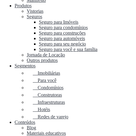
Manifesto
Produtos
Vistorias
Seguros
Seguro para Imóveis
Seguro para condomínios
Seguro para construções
Seguro para automóveis
Seguro para seu negócio
Seguro para você e sua família
Jornada de Locação
Outros produtos
Segmentos
Imobiliárias
Para você
Condomínios
Construtoras
Infraestruturas
Hotéis
Redes de varejo
Conteúdos
Blog
Materiais educativos