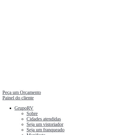
Peça um Orçamento
Painel do cliente
GrupoRV
Sobre
Cidades atendidas
Seja um vistoriador
Seja um franqueado