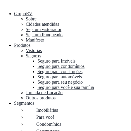
GrupoRV
Sobre
Cidades atendidas
Seja um vistoriador
Seja um franqueado
Manifesto
Produtos
Vistorias
Seguros
Seguro para Imóveis
Seguro para condomínios
Seguro para construções
Seguro para automóveis
Seguro para seu negócio
Seguro para você e sua família
Jornada de Locação
Outros produtos
Segmentos
Imobiliárias
Para você
Condomínios