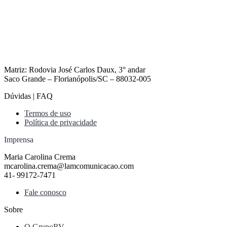
Matriz: Rodovia José Carlos Daux, 3° andar
Saco Grande – Florianópolis/SC – 88032-005
Dúvidas | FAQ
Termos de uso
Política de privacidade
Imprensa
Maria Carolina Crema
mcarolina.crema@lamcomunicacao.com
41- 99172-7471
Fale conosco
Sobre
O GrupoRV