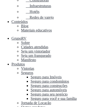
Construtoras
Infraestruturas
Hotéis
Redes de varejo
Conteúdos
Blog
Materiais educativos
GrupoRV
Sobre
Cidades atendidas
Seja um vistoriador
Seja um franqueado
Manifesto
Produtos
Vistorias
Seguros
Seguro para Imóveis
Seguro para condomínios
Seguro para construções
Seguro para automóveis
Seguro para seu negócio
Seguro para você e sua família
Jornada de Locação