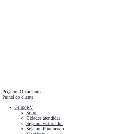
Peça um Orçamento
Painel do cliente
GrupoRV
Sobre
Cidades atendidas
Seja um vistoriador
Seja um franqueado