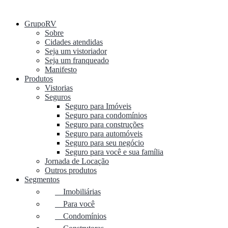
GrupoRV
Sobre
Cidades atendidas
Seja um vistoriador
Seja um franqueado
Manifesto
Produtos
Vistorias
Seguros
Seguro para Imóveis
Seguro para condomínios
Seguro para construções
Seguro para automóveis
Seguro para seu negócio
Seguro para você e sua família
Jornada de Locação
Outros produtos
Segmentos
Imobiliárias
Para você
Condomínios