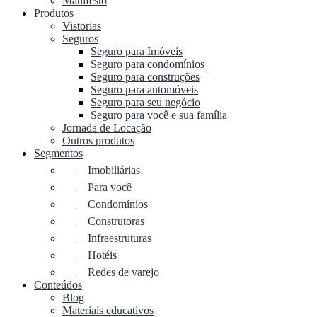
Manifesto
Produtos
Vistorias
Seguros
Seguro para Imóveis
Seguro para condomínios
Seguro para construções
Seguro para automóveis
Seguro para seu negócio
Seguro para você e sua família
Jornada de Locação
Outros produtos
Segmentos
Imobiliárias
Para você
Condomínios
Construtoras
Infraestruturas
Hotéis
Redes de varejo
Conteúdos
Blog
Materiais educativos