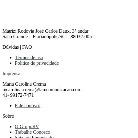
Matriz: Rodovia José Carlos Daux, 3° andar
Saco Grande – Florianópolis/SC – 88032-005
Dúvidas | FAQ
Termos de uso
Política de privacidade
Imprensa
Maria Carolina Crema
mcarolina.crema@lamcomunicacao.com
41- 99172-7471
Fale conosco
Sobre
O GrupoRV
Trabalhe Conosco
Seja um franqueado