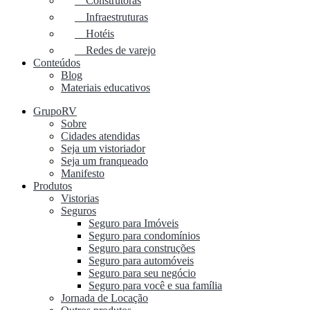
Construtoras
Infraestruturas
Hotéis
Redes de varejo
Conteúdos
Blog
Materiais educativos
GrupoRV
Sobre
Cidades atendidas
Seja um vistoriador
Seja um franqueado
Manifesto
Produtos
Vistorias
Seguros
Seguro para Imóveis
Seguro para condomínios
Seguro para construções
Seguro para automóveis
Seguro para seu negócio
Seguro para você e sua família
Jornada de Locação