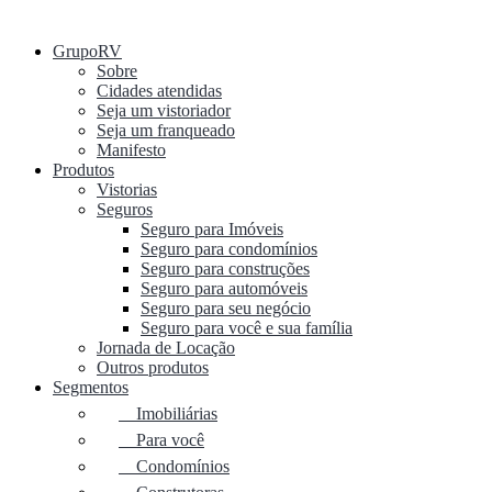
GrupoRV
Sobre
Cidades atendidas
Seja um vistoriador
Seja um franqueado
Manifesto
Produtos
Vistorias
Seguros
Seguro para Imóveis
Seguro para condomínios
Seguro para construções
Seguro para automóveis
Seguro para seu negócio
Seguro para você e sua família
Jornada de Locação
Outros produtos
Segmentos
Imobiliárias
Para você
Condomínios