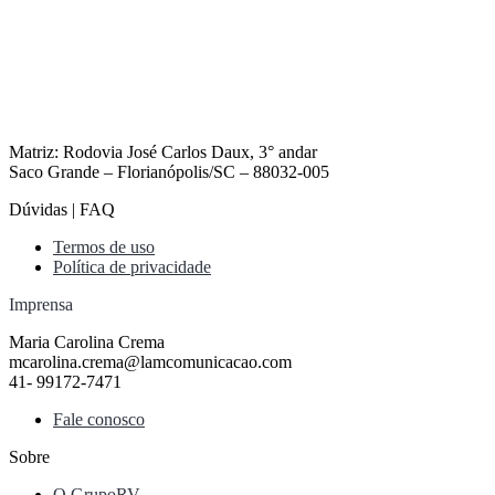
Matriz: Rodovia José Carlos Daux, 3° andar
Saco Grande – Florianópolis/SC – 88032-005
Dúvidas | FAQ
Termos de uso
Política de privacidade
Imprensa
Maria Carolina Crema
mcarolina.crema@lamcomunicacao.com
41- 99172-7471
Fale conosco
Sobre
O GrupoRV