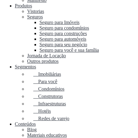
Manifesto
Produtos
Vistorias
Seguros
Seguro para Imóveis
Seguro para condomínios
Seguro para construções
Seguro para automóveis
Seguro para seu negócio
Seguro para você e sua família
Jornada de Locação
Outros produtos
Segmentos
Imobiliárias
Para você
Condomínios
Construtoras
Infraestruturas
Hotéis
Redes de varejo
Conteúdos
Blog
Materiais educativos