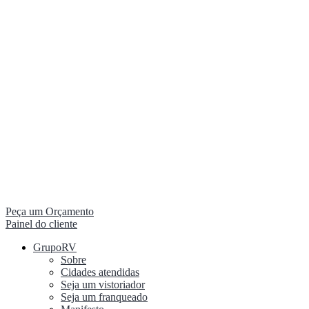
Peça um Orçamento
Painel do cliente
GrupoRV
Sobre
Cidades atendidas
Seja um vistoriador
Seja um franqueado