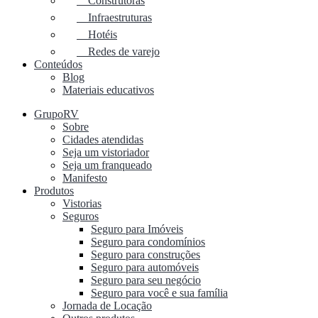
Construtoras
Infraestruturas
Hotéis
Redes de varejo
Conteúdos
Blog
Materiais educativos
GrupoRV
Sobre
Cidades atendidas
Seja um vistoriador
Seja um franqueado
Manifesto
Produtos
Vistorias
Seguros
Seguro para Imóveis
Seguro para condomínios
Seguro para construções
Seguro para automóveis
Seguro para seu negócio
Seguro para você e sua família
Jornada de Locação