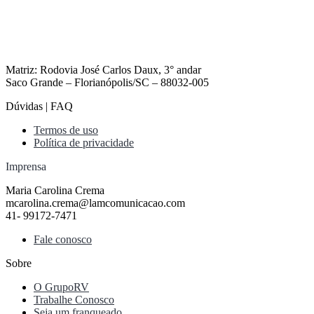
Matriz: Rodovia José Carlos Daux, 3° andar
Saco Grande – Florianópolis/SC – 88032-005
Dúvidas | FAQ
Termos de uso
Política de privacidade
Imprensa
Maria Carolina Crema
mcarolina.crema@lamcomunicacao.com
41- 99172-7471
Fale conosco
Sobre
O GrupoRV
Trabalhe Conosco
Seja um franqueado