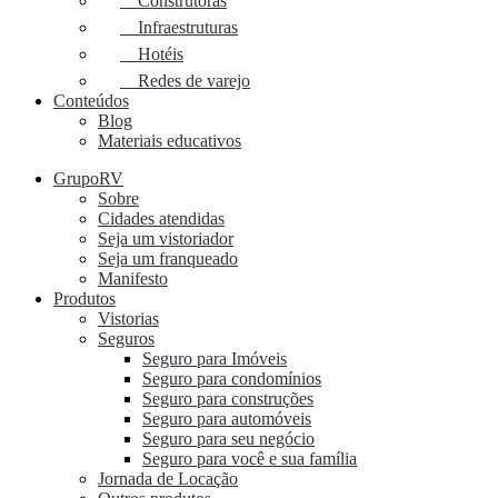
Construtoras
Infraestruturas
Hotéis
Redes de varejo
Conteúdos
Blog
Materiais educativos
GrupoRV
Sobre
Cidades atendidas
Seja um vistoriador
Seja um franqueado
Manifesto
Produtos
Vistorias
Seguros
Seguro para Imóveis
Seguro para condomínios
Seguro para construções
Seguro para automóveis
Seguro para seu negócio
Seguro para você e sua família
Jornada de Locação