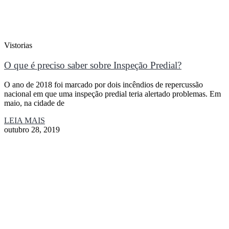
Vistorias
O que é preciso saber sobre Inspeção Predial?
O ano de 2018 foi marcado por dois incêndios de repercussão
nacional em que uma inspeção predial teria alertado problemas. Em
maio, na cidade de
LEIA MAIS
outubro 28, 2019