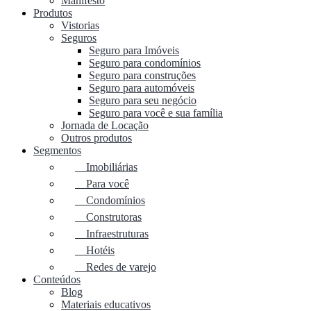
Manifesto
Produtos
Vistorias
Seguros
Seguro para Imóveis
Seguro para condomínios
Seguro para construções
Seguro para automóveis
Seguro para seu negócio
Seguro para você e sua família
Jornada de Locação
Outros produtos
Segmentos
Imobiliárias
Para você
Condomínios
Construtoras
Infraestruturas
Hotéis
Redes de varejo
Conteúdos
Blog
Materiais educativos