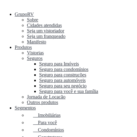
GrupoRV
Sobre
Cidades atendidas
Seja um vistoriador
Seja um franqueado
Manifesto
Produtos
Vistorias
Seguros
Seguro para Imóveis
Seguro para condomínios
Seguro para construções
Seguro para automóveis
Seguro para seu negócio
Seguro para você e sua família
Jornada de Locação
Outros produtos
Segmentos
Imobiliárias
Para você
Condomínios