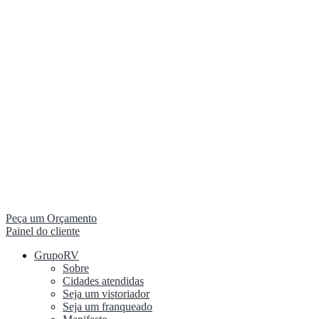
Peça um Orçamento
Painel do cliente
GrupoRV
Sobre
Cidades atendidas
Seja um vistoriador
Seja um franqueado